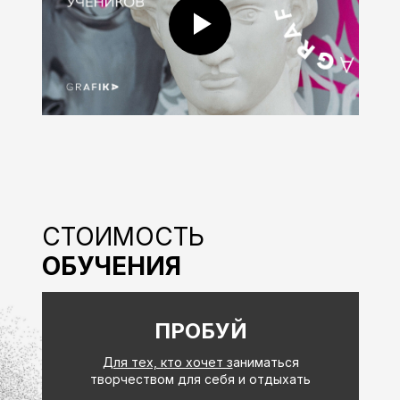
СТОИМОСТЬ
ОБУЧЕНИЯ
ПРОБУЙ
Для тех, кто хочет з
аниматься
творчеством для себя и отдыхать