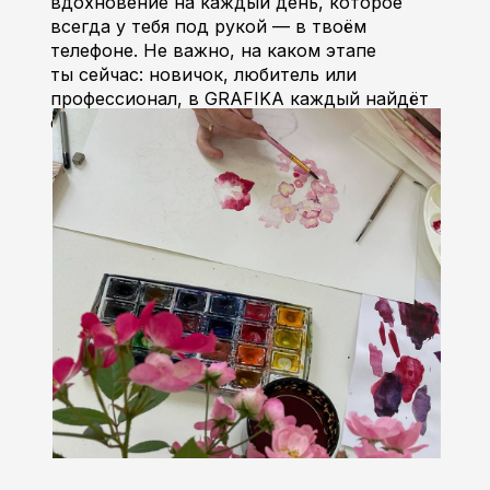
вдохновение на каждый день, которое
всегда у тебя под рукой — в твоём
телефоне. Не важно, на каком этапе
ты сейчас: новичок, любитель или
профессионал, в GRAFIKA каждый найдёт
своё место для творчества!