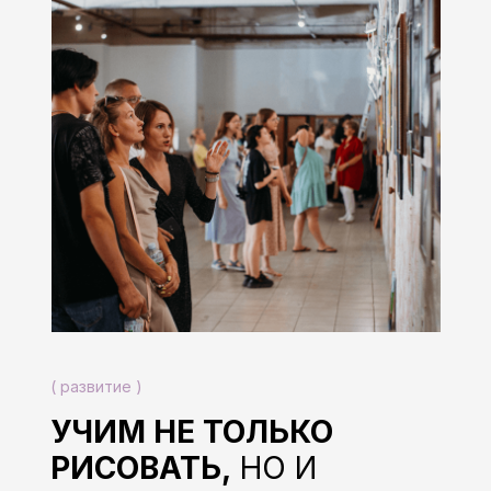
( развитие )
УЧИМ НЕ ТОЛЬКО
РИСОВАТЬ,
НО И