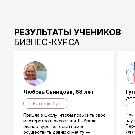
РЕЗУЛЬТАТЫ УЧЕНИКОВ
БИЗНЕС-КУРСА
Любовь Свинцова, 68 лет
Гул
ле
г
г. Екатеринбург
Приш
Пришла в школу, чтобы повысить свое
науч
мастерство в рисовании. Выбрала
Пер
бизнес-курс, который помог
карт
осуществить давнюю мечту —