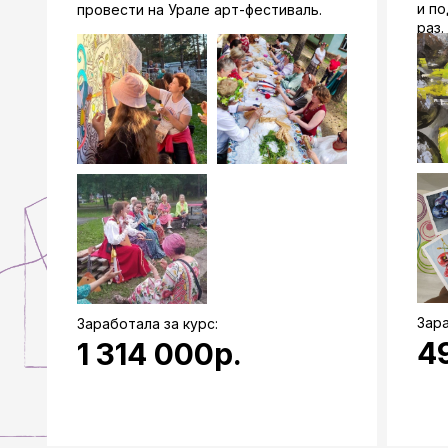
и по
провести на Урале арт-фестиваль.
раз.
Зара
Заработала за курс:
4
1 314 000р.