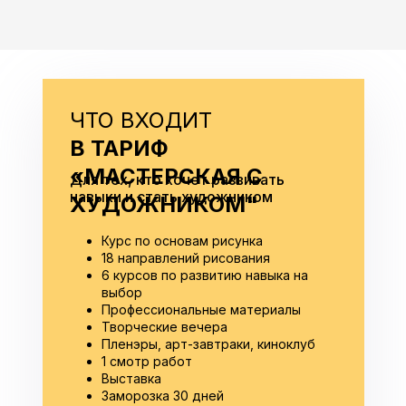
ЧТО ВХОДИТ
В ТАРИФ
«МАСТЕРСКАЯ С
Для тех, кто хочет развивать
навыки и стать художником
ХУДОЖНИКОМ"
Курс по основам рисунка
18 направлений рисования
6 курсов по развитию навыка на
выбор
Профессиональные материалы
Творческие вечера
Пленэры, арт-завтраки, киноклуб
1 смотр работ
Выставка
Заморозка 30 дней