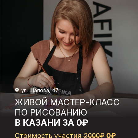
ул. Щапова, 47
ЖИВОЙ МАСТЕР-КЛАСС
ПО РИСОВАНИЮ
В
КАЗАНИ ЗА 0₽
Стоимость участия
2000₽
0₽